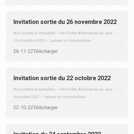
Invitation sortie du 26 novembre 2022
Nos sorties et actualités
Par
Forêts Alternatives du Jura
13 novembre 2022
Laisser un commentaire
26-11-22Télécharger
Invitation sortie du 22 octobre 2022
Nos sorties et actualités
Par
Forêts Alternatives du Jura
9 octobre 2022
Laisser un commentaire
22-10-22Télécharger