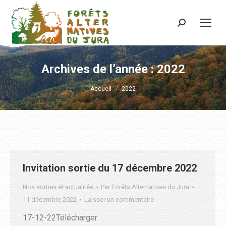
Recherche
:
Archives de l’année :
2022
Vous êtes ici :
Accueil
2022
Invitation sortie du 17 décembre 2022
Nos sorties et actualités
Par
Forêts Alternatives du Jura
11 décembre 2022
Laisser un commentaire
17-12-22Télécharger