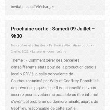
invitationaoutTélécharger
Prochaine sortie : Samedi 09 Juillet –
9h30
Nos sorties et actualités
Par
Forêts Alternatives du Jura
2 juillet 2022
Laisser un commentaire
Thème : « Comment gérer des parcelles
dansdifférents états pour de la production debois
local » RDV à la salle polyvalente de
CourbouzonAnimé par Willy et Geoffrey Possibilité
de prévoir un pique-nique Il est conseillé de vous
inscrire pour covoiturer si possible ou être informé
d’éventuel problème de dernière minute, auprès de
Geoffrey, responsable de cette sortie…