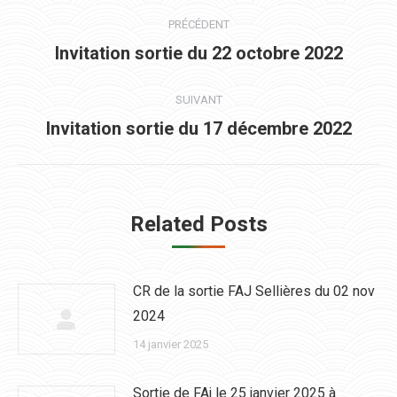
Navigation
PRÉCÉDENT
article
Article
Invitation sortie du 22 octobre 2022
précédent
:
SUIVANT
Article
Invitation sortie du 17 décembre 2022
suivant
:
Related Posts
CR de la sortie FAJ Sellières du 02 nov
2024
14 janvier 2025
Sortie de FAj le 25 janvier 2025 à