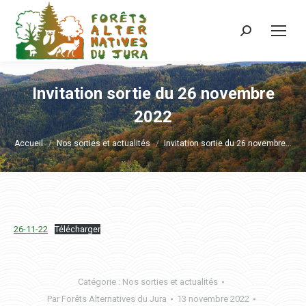
Recherche
:
Invitation sortie du 26 novembre
2022
Vous êtes ici :
Accueil
Nos sorties et actualités
Invitation sortie du 26 novembre…
26-11-22
Télécharger
Catégorie :
Nos sorties et actualités
Par
Forêts Alternatives du Jura
13 novembre 2022