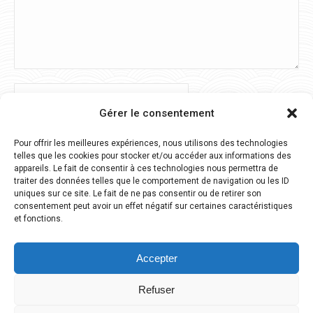
Nom *
Gérer le consentement
E-mail *
Pour offrir les meilleures expériences, nous utilisons des technologies
telles que les cookies pour stocker et/ou accéder aux informations des
Site Web
appareils. Le fait de consentir à ces technologies nous permettra de
traiter des données telles que le comportement de navigation ou les ID
uniques sur ce site. Le fait de ne pas consentir ou de retirer son
Enregistrez mon nom, mon e-mail et mon site Web dans ce
consentement peut avoir un effet négatif sur certaines caractéristiques
et fonctions.
navigateur pour la prochaine fois que je commenterai.
Accepter
Poster commentaire
Refuser