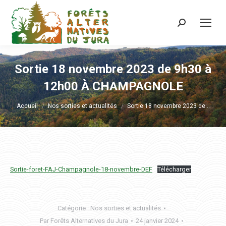
Recherche
:
Sortie 18 novembre 2023 de 9h30 à
12h00 À CHAMPAGNOLE
Vous êtes ici :
Accueil
Nos sorties et actualités
Sortie 18 novembre 2023 de…
Sortie-foret-FAJ-Champagnole-18-novembre-DEF
Télécharger
Catégorie :
Nos sorties et actualités
Par
Forêts Alternatives du Jura
24 janvier 2024