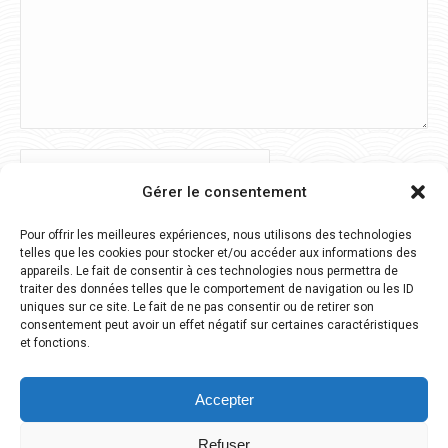
Nom *
Gérer le consentement
E-mail *
Pour offrir les meilleures expériences, nous utilisons des technologies
telles que les cookies pour stocker et/ou accéder aux informations des
Site Web
appareils. Le fait de consentir à ces technologies nous permettra de
traiter des données telles que le comportement de navigation ou les ID
uniques sur ce site. Le fait de ne pas consentir ou de retirer son
Enregistrez mon nom, mon e-mail et mon site Web dans ce
consentement peut avoir un effet négatif sur certaines caractéristiques
et fonctions.
navigateur pour la prochaine fois que je commenterai.
Accepter
Poster commentaire
Refuser