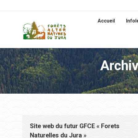
Accueil
Infol
Archiv
Site web du futur GFCE « Forets
Naturelles du Jura »