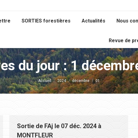
ettre
SORTIES forestières
Actualités
Nous con
Revue de p
es du jour :
1 décembr
Vous êtes ici :
Accueil
2024
décembre
01
Sortie de FAj le 07 déc. 2024 à
MONTFLEUR