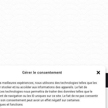
Gérer le consentement
Association Forêts Alternatives du Jura - 2026 -
Mentions légales
les meilleures expériences, nous utilisons des technologies telles que les
 stocker et/ou accéder aux informations des appareils. Le fait de
ces technologies nous permettra de traiter des données telles que le
 de navigation ou les ID uniques sur ce site. Le fait de ne pas consentir
r son consentement peut avoir un effet négatif sur certaines
ques et fonctions.