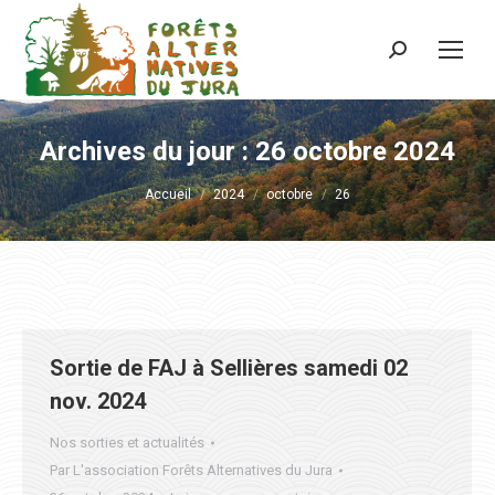
Recherche
:
Archives du jour :
26 octobre 2024
Vous êtes ici :
Accueil
2024
octobre
26
Sortie de FAJ à Sellières samedi 02
nov. 2024
Nos sorties et actualités
Par
L'association Forêts Alternatives du Jura