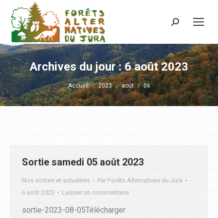
Recherche
:
Archives du jour :
6 août 2023
Vous êtes ici :
Accueil
2023
août
06
Sortie samedi 05 août 2023
Nos sorties et actualités
Par
Forêts Alternatives du Jura
6 août 2023
Laisser un commentaire
sortie-2023-08-05Télécharger