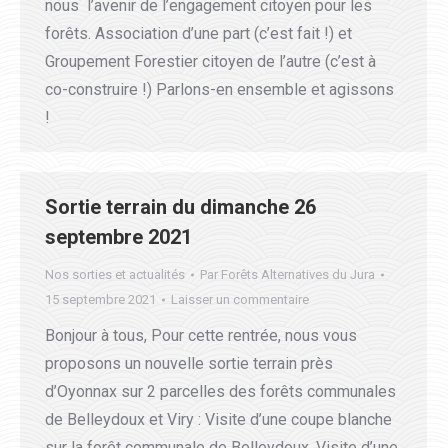
nous l’avenir de l’engagement citoyen pour les
forêts. Association d’une part (c’est fait !) et
Groupement Forestier citoyen de l’autre (c’est à
co-construire !) Parlons-en ensemble et agissons
!
Sortie terrain du dimanche 26
septembre 2021
Nos sorties et actualités
Par
Forêts Alternatives du Jura
15 septembre 2021
Laisser un commentaire
Bonjour à tous, Pour cette rentrée, nous vous
proposons un nouvelle sortie terrain près
d’Oyonnax sur 2 parcelles des forêts communales
de Belleydoux et Viry : Visite d’une coupe blanche
sur la forêt communale de Belleydoux. Visite d’une