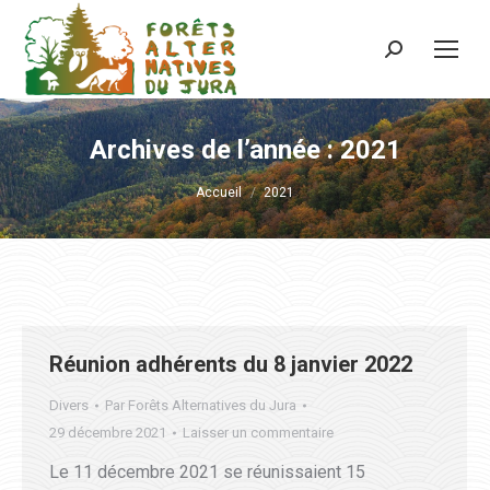
Recherche
:
Archives de l’année :
2021
Vous êtes ici :
Accueil
2021
Réunion adhérents du 8 janvier 2022
Divers
Par
Forêts Alternatives du Jura
29 décembre 2021
Laisser un commentaire
Le 11 décembre 2021 se réunissaient 15